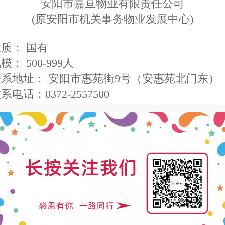
安阳市嘉亘物业有限责任公司
(原安阳市机关事务物业发展中心)
质： 国有
： 500-999人
系地址： 安阳市惠苑街9号（安惠苑北门东）
电话：0372-2557500